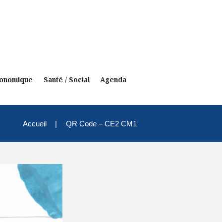
conomique
Santé / Social
Agenda
Accueil
QR Code – CE2 CM1