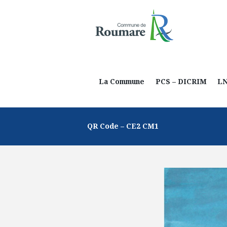
La Commune
PCS – DICRIM
L
QR Code – CE2 CM1