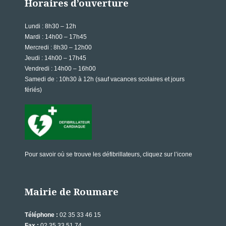
Horaires d’ouverture
Lundi
: 8h30 – 12h
Mardi : 14h00 – 17h45
Mercredi : 8h30 – 12h00
Jeudi : 14h00 – 17h45
Vendredi : 14h00 – 16h00
Samedi de
: 10h30 à 12h (sauf vacances scolaires et jours
fériés)
Pour savoir où se trouve les défibrillateurs, cliquez sur l’icone
Mairie de Roumare
Téléphone :
02 35 33 46 15
Fax :
02 35 33 51 74