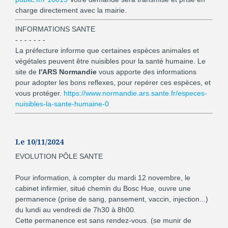
charge directement avec la mairie.
INFORMATIONS SANTE
- - - - - - -
La préfecture informe que certaines espèces animales et
végétales peuvent être nuisibles pour la santé humaine. Le
site de
l'ARS Normandie
vous apporte des informations
pour adopter les bons reflexes, pour repérer ces espèces, et
vous protéger.
https://www.normandie.ars.sante.fr/especes-
nuisibles-la-sante-humaine-0
Le 10/11/2024
EVOLUTION PÔLE SANTE
Pour information, à compter du mardi 12 novembre, le
cabinet infirmier, situé chemin du Bosc Hue, ouvre une
permanence (prise de sang, pansement, vaccin, injection...)
du lundi au vendredi de 7h30 à 8h00.
Cette permanence est sans rendez-vous. (se munir de