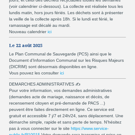
(voir calendrier ci-dessous). La collecte est réalisée tous les
lundis matin, hors jours fériés. Les déchets sont à présenter
la veille de la collecte après 18h. Si le lundi est férié, le
ramassage est décalé au mardi.
Nouveau calendrier
ici
Le 22 août 2025
Le Plan Communal de Sauvegarde (PCS) ainsi que le
Document d’Information Communal sur les Risques Majeurs
(DICRIM) sont désormais disponibles en ligne.
Vous pouvez les consulter
ici
DEMARCHES ADMINISTRATIVES ✍
Pour votre information, vos demandes administratives
(demandes acte de mariage, naissance et décès, de
recensement citoyen et pré-demande de PACS ...)
peuvent être faites directement en ligne. Ce service est
gratuit et accessible 7 j/7 et 24h/24, sans déplacement. Une
démarche simple, rapide et sans perte de temps. N'hésitez
pas à vous connecter sur le site
https://www.service-
public.fr/P10015
Votre demande sera transmise et prise en