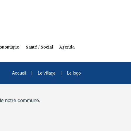
conomique
Santé / Social
Agenda
Accueil
Le village
Le logo
e de notre commune.