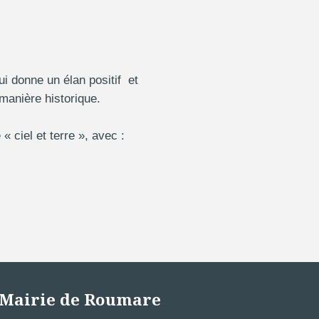
qui donne un élan positif et
anière historique.
« ciel et terre », avec :
Mairie de Roumare