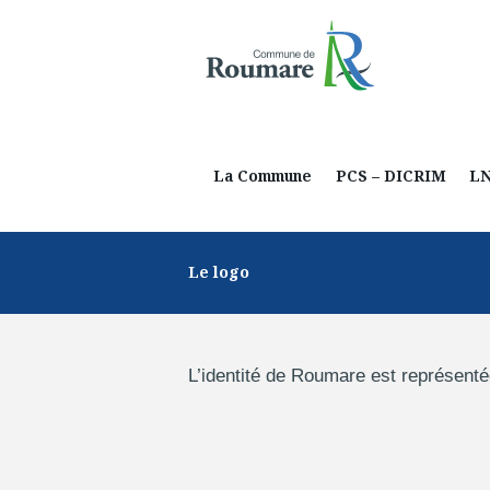
La Commune
PCS – DICRIM
L
Le logo
L’identité de Roumare est représenté