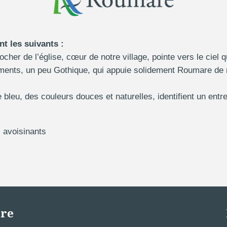
t les suivants :
ocher de l’église, cœur de notre village, pointe vers le ciel 
ments, un peu Gothique, qui appuie solidement Roumare de m
le bleu, des couleurs douces et naturelles, identifient un entre 
s avoisinants
ure